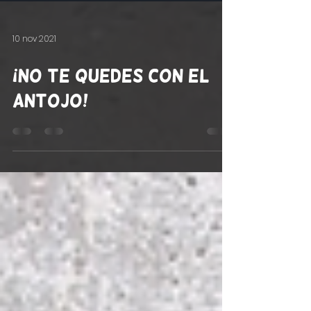
10 nov 2021
¡No te quedes con el
antojo!