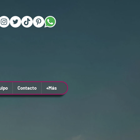
uipo
Contacto
+Más