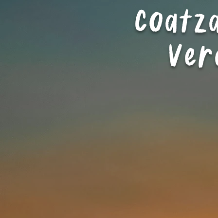
Coatz
Ver