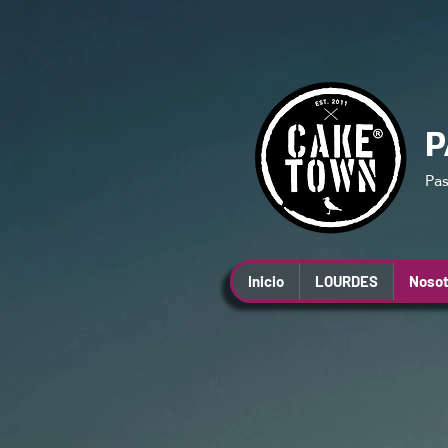
P
Pas
Inicio
LOURDES
Nosot