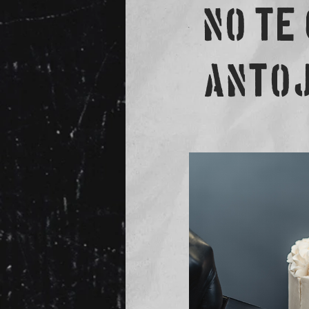
NO TE
ANTOJ