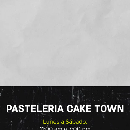
PASTELERIA CAKE TOWN
Lunes a Sábado:
11:00 am a 7:00 pm