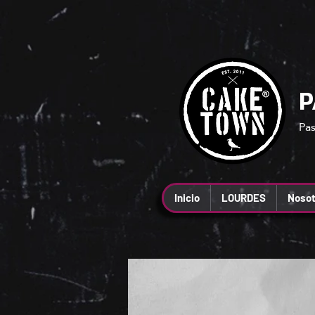
P
Pas
Inicio
LOURDES
Nosot