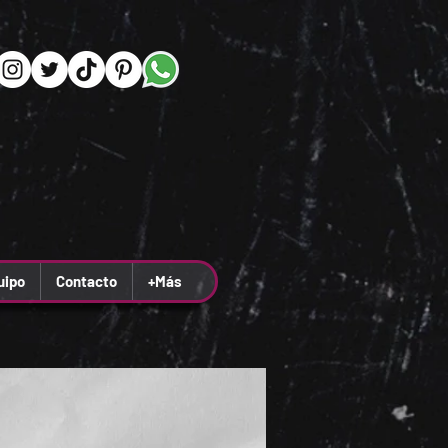
uipo
Contacto
+Más