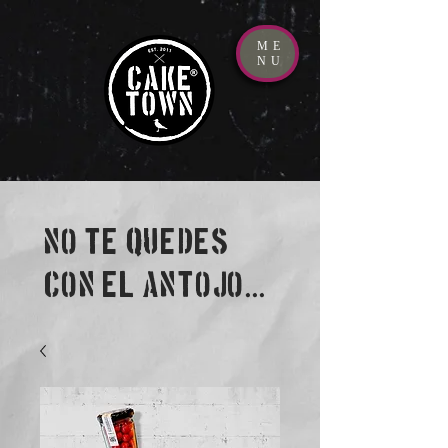
ME
NU
NO TE QUEDES
CON EL ANTOJO...