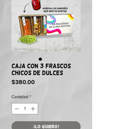
Caja con 3 Frascos
Chicos de Dulces
Precio
$380.00
Cantidad
*
¡LO QUIERO!